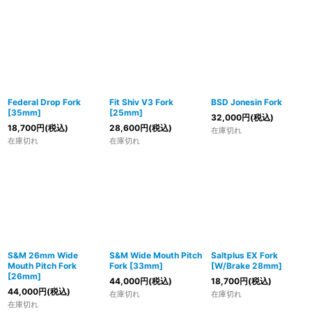
Federal Drop Fork
Fit Shiv V3 Fork
BSD Jonesin Fork
[35mm]
[25mm]
32,000
円
(税込)
18,700
円
(税込)
28,600
円
(税込)
在庫切れ
在庫切れ
在庫切れ
S&M 26mm Wide
S&M Wide Mouth Pitch
Saltplus EX Fork
Mouth Pitch Fork
Fork [33mm]
[W/Brake 28mm]
[26mm]
44,000
円
(税込)
18,700
円
(税込)
44,000
円
(税込)
在庫切れ
在庫切れ
在庫切れ