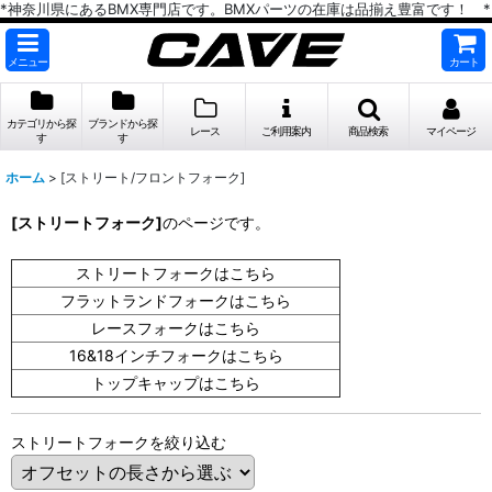
*神奈川県にあるBMX専門店です。BMXパーツの在庫は品揃え豊富です！ *
メニュー
カート
カテゴリから探
ブランドから探
レース
ご利用案内
商品検索
マイページ
す
す
ホーム
>
[ストリート/フロントフォーク]
[ストリートフォーク]
のページです。
ストリートフォークはこちら
フラットランドフォークはこちら
レースフォークはこちら
16&18インチフォークはこちら
トップキャップはこちら
ストリートフォークを絞り込む