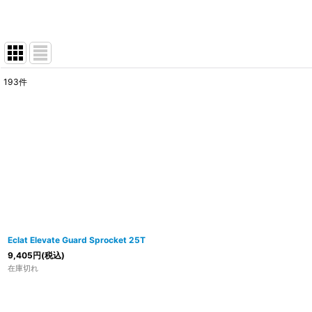
193
件
表示数
:
在庫あり
並び順
:
Eclat Elevate Guard Sprocket 25T
9,405
円
(税込)
在庫切れ