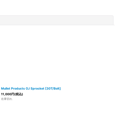
閉じる
Mullet Products OJ Sprocket [30T/Bolt]
11,000
円
(税込)
在庫切れ