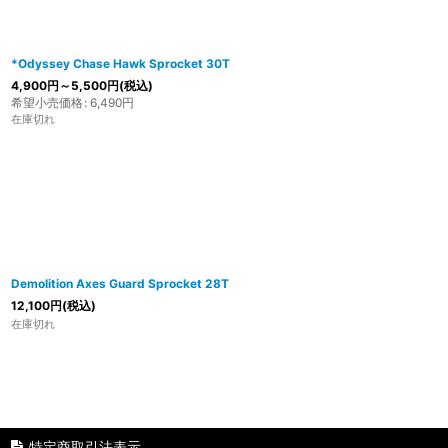
*Odyssey Chase Hawk Sprocket 30T
4,900
円
～5,500
円
(税込)
希望小売価格
:
6,490
円
在庫切れ
Demolition Axes Guard Sprocket 28T
12,100
円
(税込)
在庫切れ
特定商取引法表示