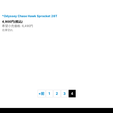
*Odyssey Chase Hawk Sprocket 28T
4,900
円
(税込)
希望小売価格
:
6,490
円
在庫切れ
«
前
1
2
3
4