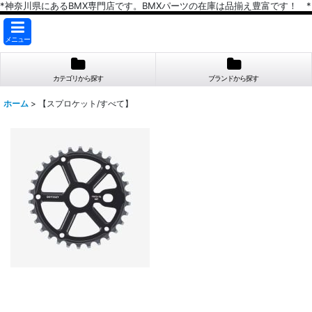
*神奈川県にあるBMX専門店です。BMXパーツの在庫は品揃え豊富です！ *
メニュー
カテゴリから探す
ブランドから探す
ホーム
>
【スプロケット/すべて】