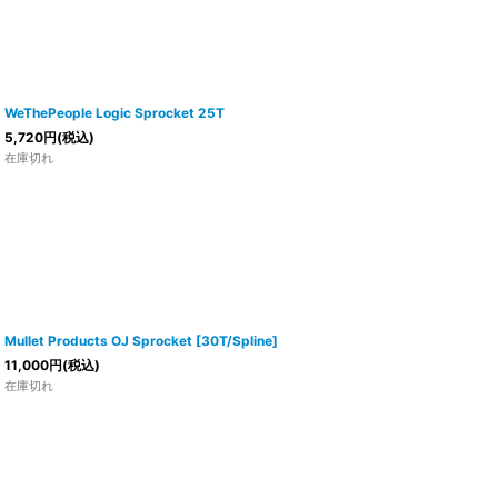
WeThePeople Logic Sprocket 25T
5,720
円
(税込)
在庫切れ
Mullet Products OJ Sprocket [30T/Spline]
11,000
円
(税込)
在庫切れ