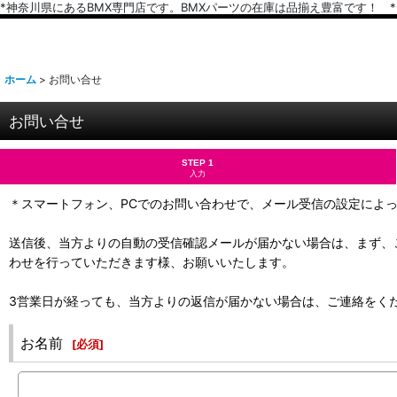
*神奈川県にあるBMX専門店です。BMXパーツの在庫は品揃え豊富です！ *
ホーム
>
お問い合せ
お問い合せ
STEP 1
入力
＊スマートフォン、PCでのお問い合わせで、メール受信の設定によ
送信後、当方よりの自動の受信確認メールが届かない場合は、まず、
わせを行っていただきます様、お願いいたします。
3営業日が経っても、当方よりの返信が届かない場合は、ご連絡をく
お名前
[
必須
]