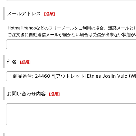
メールアドレス
[
必須
]
Hotmail,Yahooなどのフリーメールをご利用の場合、迷惑メ
ご注文後に自動送信メールが届かない場合は受信が出来ない状態が
件名
[
必須
]
お問い合わせ内容
[
必須
]