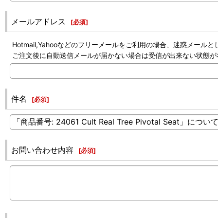
メールアドレス
[
必須
]
Hotmail,Yahooなどのフリーメールをご利用の場合、迷惑メ
ご注文後に自動送信メールが届かない場合は受信が出来ない状態が
件名
[
必須
]
お問い合わせ内容
[
必須
]