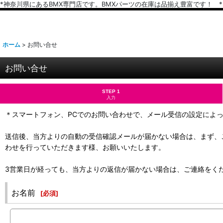
*神奈川県にあるBMX専門店です。BMXパーツの在庫は品揃え豊富です！ *
ホーム
>
お問い合せ
お問い合せ
STEP 1
入力
＊スマートフォン、PCでのお問い合わせで、メール受信の設定によ
送信後、当方よりの自動の受信確認メールが届かない場合は、まず、
わせを行っていただきます様、お願いいたします。
3営業日が経っても、当方よりの返信が届かない場合は、ご連絡をく
お名前
[
必須
]