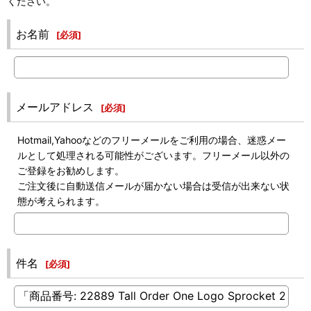
ください。
お名前
[
必須
]
メールアドレス
[
必須
]
Hotmail,Yahooなどのフリーメールをご利用の場合、迷惑メー
ルとして処理される可能性がございます。フリーメール以外の
ご登録をお勧めします。
ご注文後に自動送信メールが届かない場合は受信が出来ない状
態が考えられます。
件名
[
必須
]