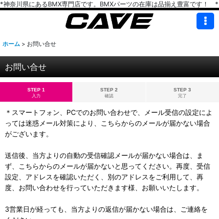
*神奈川県にあるBMX専門店です。BMXパーツの在庫は品揃え豊富です！ *
ホーム
>
お問い合せ
お問い合せ
STEP 1
STEP 2
STEP 3
入力
確認
完了
＊スマートフォン、PCでのお問い合わせで、メール受信の設定によ
っては迷惑メール対策により、こちらからのメールが届かない場合
がございます。
送信後、当方よりの自動の受信確認メールが届かない場合は、ま
ず、こちらからのメールが届かないと思ってください。再度、受信
設定、アドレスを確認いただく、別のアドレスをご利用して、再
度、お問い合わせを行っていただきます様、お願いいたします。
3営業日が経っても、当方よりの返信が届かない場合は、ご連絡を