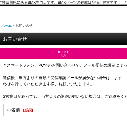
*神奈川県にあるBMX専門店です。BMXパーツの在庫は品揃え豊富です！ *
ホーム
>
お問い合せ
お問い合せ
STEP 1
入力
＊スマートフォン、PCでのお問い合わせで、メール受信の設定によ
送信後、当方よりの自動の受信確認メールが届かない場合は、まず、
わせを行っていただきます様、お願いいたします。
3営業日が経っても、当方よりの返信が届かない場合は、ご連絡をく
お名前
[
必須
]