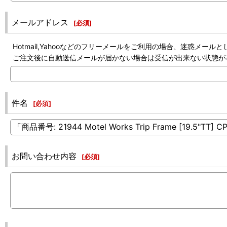
メールアドレス
[
必須
]
Hotmail,Yahooなどのフリーメールをご利用の場合、迷惑メ
ご注文後に自動送信メールが届かない場合は受信が出来ない状態が
件名
[
必須
]
お問い合わせ内容
[
必須
]