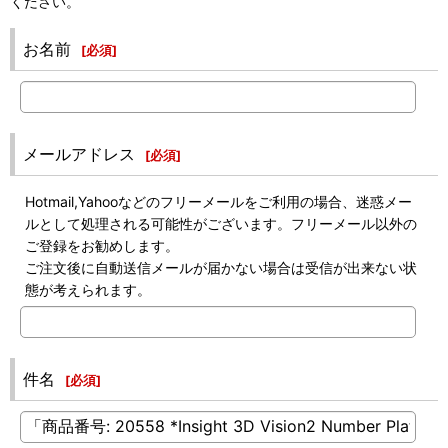
ください。
お名前
[
必須
]
メールアドレス
[
必須
]
Hotmail,Yahooなどのフリーメールをご利用の場合、迷惑メー
ルとして処理される可能性がございます。フリーメール以外の
ご登録をお勧めします。
ご注文後に自動送信メールが届かない場合は受信が出来ない状
態が考えられます。
件名
[
必須
]