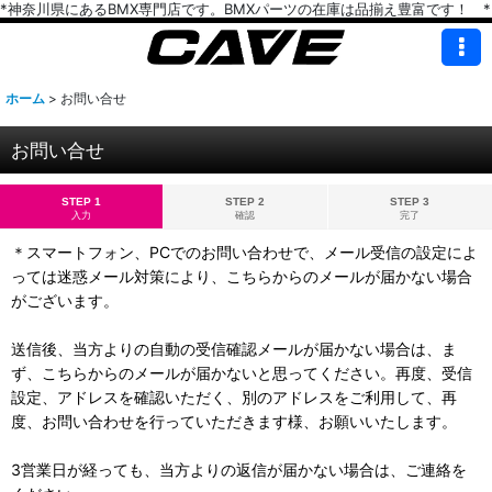
*神奈川県にあるBMX専門店です。BMXパーツの在庫は品揃え豊富です！ *
ホーム
>
お問い合せ
お問い合せ
STEP 1
STEP 2
STEP 3
入力
確認
完了
＊スマートフォン、PCでのお問い合わせで、メール受信の設定によ
っては迷惑メール対策により、こちらからのメールが届かない場合
がございます。
送信後、当方よりの自動の受信確認メールが届かない場合は、ま
ず、こちらからのメールが届かないと思ってください。再度、受信
設定、アドレスを確認いただく、別のアドレスをご利用して、再
度、お問い合わせを行っていただきます様、お願いいたします。
3営業日が経っても、当方よりの返信が届かない場合は、ご連絡を